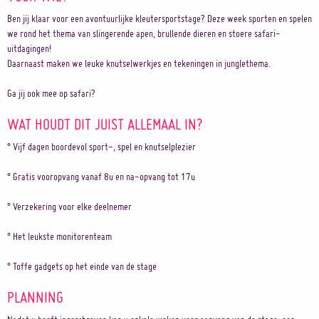
Ben jij klaar voor een avontuurlijke kleutersportstage? Deze week sporten en spelen
we rond het thema van slingerende apen, brullende dieren en stoere safari-
uitdagingen!
Daarnaast maken we leuke knutselwerkjes en tekeningen in junglethema.
Ga jij ook mee op safari?
WAT HOUDT DIT JUIST ALLEMAAL IN?
° Vijf dagen boordevol sport-, spel en knutselplezier
° Gratis vooropvang vanaf 8u en na-opvang tot 17u
° Verzekering voor elke deelnemer
° Het leukste monitorenteam
° Toffe gadgets op het einde van de stage
PLANNING