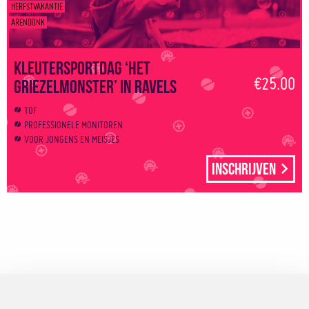
HERFSTVAKANTIE
ARENDONK
Kleutersportdag ‘Het
€25.00
griezelmonster’ in Ravels
TOF
PROFESSIONELE MONITOREN
VOOR JONGENS EN MEISJES
Inschrijven