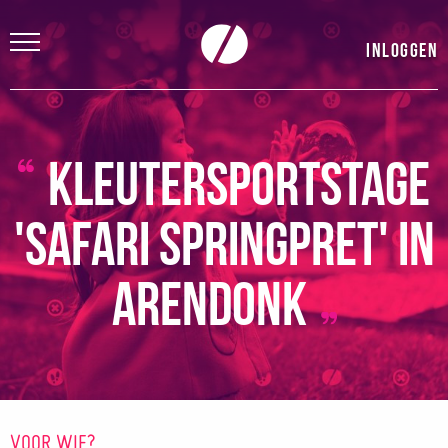
Inloggen
Kleutersportstage
'Safari springpret' in
Arendonk
VOOR WIE?