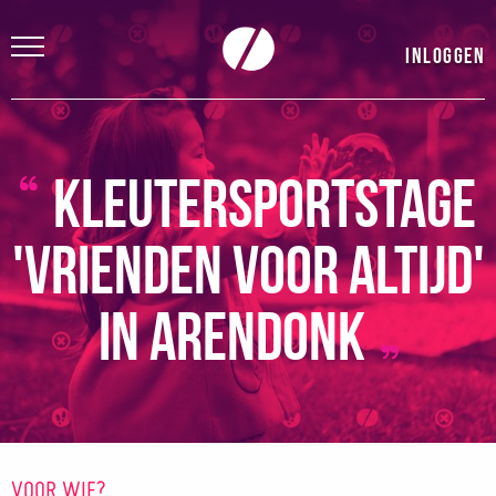
Inloggen
Kleutersportstage
'Vrienden voor altijd'
in Arendonk
VOOR WIE?