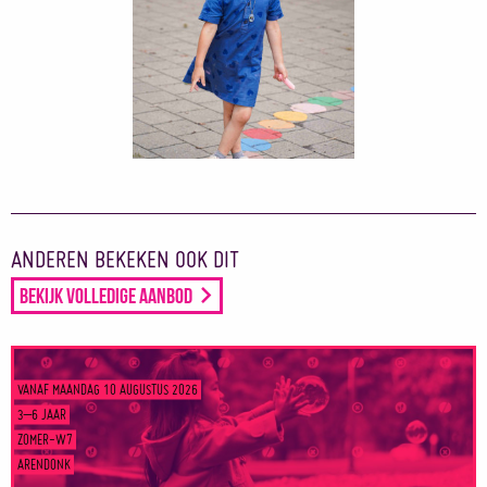
ANDEREN BEKEKEN OOK DIT
Bekijk volledige aanbod
VANAF MAANDAG 10 AUGUSTUS 2026
3–6 JAAR
ZOMER-W7
ARENDONK