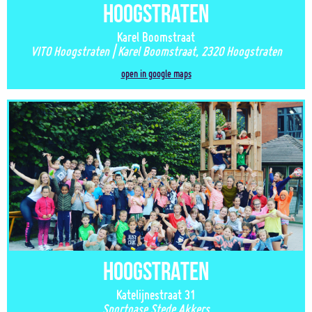
Hoogstraten
Karel Boomstraat
VITO Hoogstraten | Karel Boomstraat, 2320 Hoogstraten
open in google maps
Hoogstraten
Katelijnestraat 31
Sportoase Stede Akkers