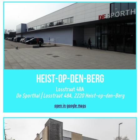
Heist-op-den-Berg
Losstraat 48A
De Sporthal | Losstraat 48A, 2220 Heist-op-den-Berg
open in google maps