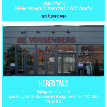
Streepstraat 2
VBS De Wegwijzer | Streepstraat 2, 2200 Herentals
open in google maps
Herentals
Markgravenstraat 107
Sportcomplex De Vossenberg | Markgravenstraat 107, 2200
Herentals