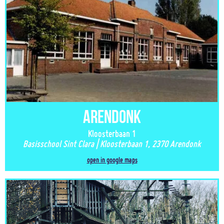
Arendonk
Kloosterbaan 1
Basisschool Sint Clara | Kloosterbaan 1, 2370 Arendonk
open in google maps