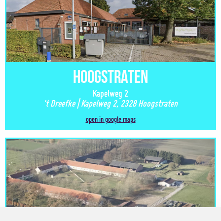
Hoogstraten
Kapelweg 2
't Dreefke | Kapelweg 2, 2328 Hoogstraten
open in google maps