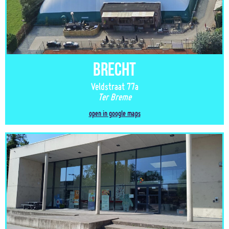
Brecht
Veldstraat 77a
Ter Breme
open in google maps