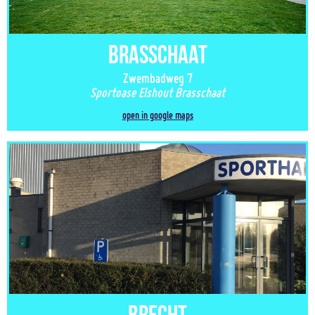
Brasschaat
Zwembadweg 7
Sportoase Elshout Brasschaat
open in google maps
Brecht