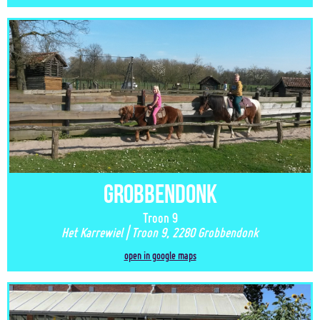
Grobbendonk
Troon 9
Het Karrewiel | Troon 9, 2280 Grobbendonk
open in google maps