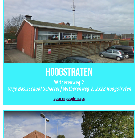
Hoogstraten
Witherenweg 2
Vrije Basisschool Scharrel | Witherenweg 2, 2322 Hoogstraten
open in google maps