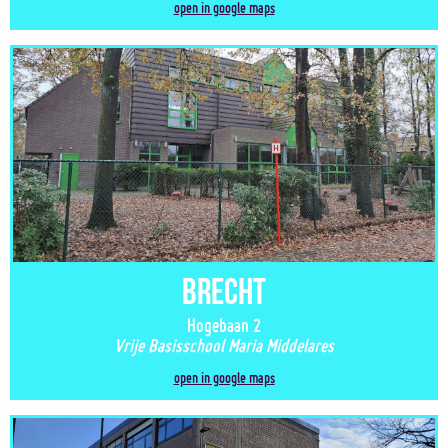
open in google maps
Brecht
Hogebaan 2
Vrije Basisschool Maria Middelares
open in google maps