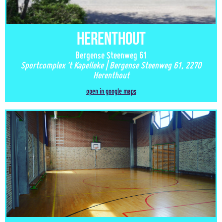
Herenthout
Bergense Steenweg 61
Sportcomplex 't Kapelleke | Bergense Steenweg 61, 2270
Herenthout
open in google maps