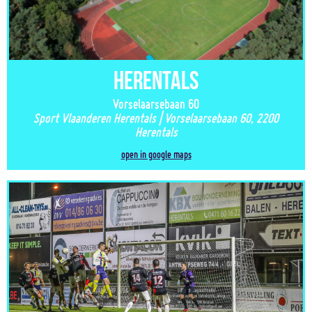
Herentals
Vorselaarsebaan 60
Sport Vlaanderen Herentals | Vorselaarsebaan 60, 2200
Herentals
open in google maps