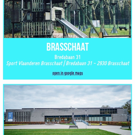
Brasschaat
Bredabaan 31
Sport Vlaanderen Brasschaat | Bredabaan 31 - 2930 Brasschaat
open in google maps