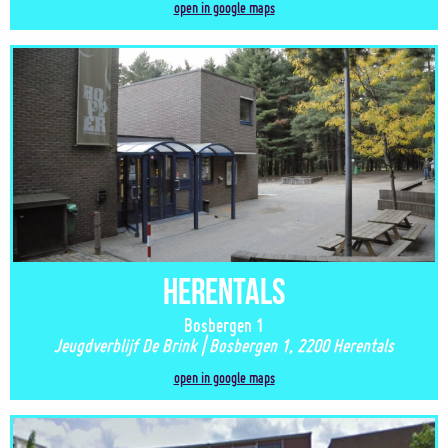
open in google maps
Herentals
Bosbergen 1
Jeugdverblijf De Brink | Bosbergen 1, 2200 Herentals
open in google maps