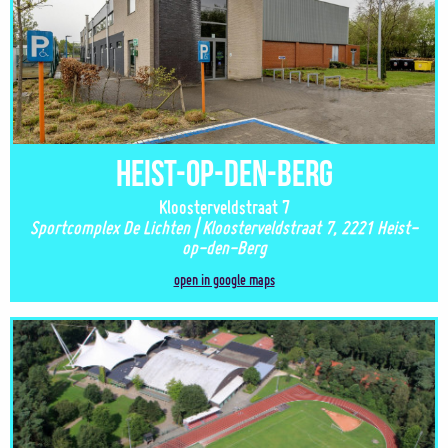
Heist-op-den-Berg
Kloosterveldstraat 7
Sportcomplex De Lichten | Kloosterveldstraat 7, 2221 Heist-
op-den-Berg
open in google maps