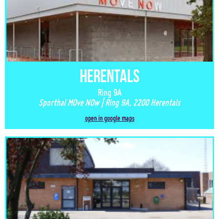
Herentals
Ring 9A
Sporthal MOve NOw | Ring 9A, 2200 Herentals
open in google maps