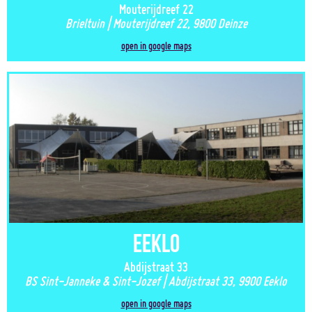
Mouterijdreef 22
Brieltuin | Mouterijdreef 22, 9800 Deinze
open in google maps
Eeklo
Abdijstraat 33
BS Sint-Janneke & Sint-Jozef | Abdijstraat 33, 9900 Eeklo
open in google maps