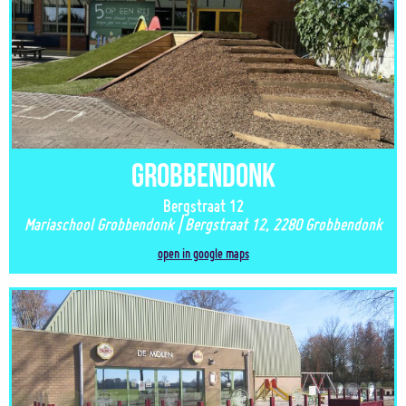
Grobbendonk
Bergstraat 12
Mariaschool Grobbendonk | Bergstraat 12, 2280 Grobbendonk
open in google maps