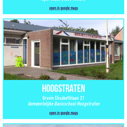
open in google maps
Hoogstraten
Gravin Elisabethlaan 21
Gemeentelijke Basisschool Hoogstraten
open in google maps