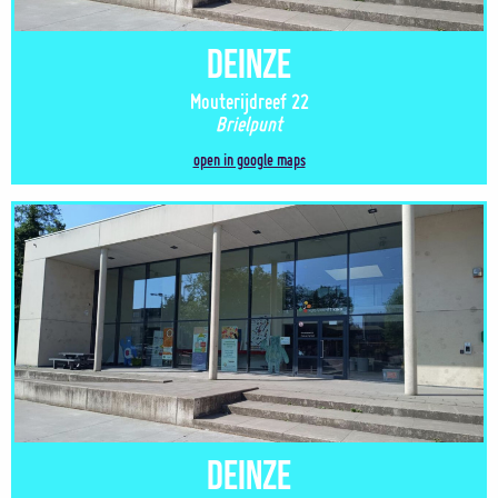
Deinze
Mouterijdreef 22
Brielpunt
open in google maps
Deinze