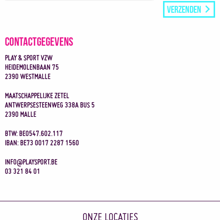
Verzenden
Contactgegevens
PLAY & SPORT VZW
HEIDEMOLENBAAN 75
2390 WESTMALLE
MAATSCHAPPELIJKE ZETEL
ANTWERPSESTEENWEG 338A BUS 5
2390 MALLE
BTW:
BE0547.602.117
IBAN:
BE73 0017 2287 1560
03 321 84 01
ONZE LOCATIES