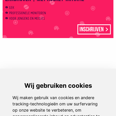
GEK
PROFESSIONELE MONITOREN
VOOR JONGENS EN MEISJES
Inschrijven
Play & Sport