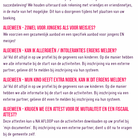
succesbeleving! We houden uiteraard ook rekening met vriendjes en vriendinnetjes,
in de mate van het mogelijke. Dit kan u doorgeven tijdens het plaatsen van uw
boeking.
Algemeen - Zowel voor jongens als voor meisjes?
We voorzien een gezamenlijk aanbod en een specifiek aanbod voor jongens EN
meisjes!
Algemeen - Kan ik allergieën / intoleranties ergens melden?
Ja! Vul dit altijd in op uw profiel bij de gegevens van kinderen. Op die manier hebben
we alle informatie bij de start van de activiteiten. Bij inschrijving via een externe
partner, gelieve dit te melden bij inschrijving via hun systeem.
Algemeen - Mijn kind heeft extra noden, kan ik dit ergens melden?
Ja! Vul dit altijd in op uw profiel bij de gegevens van uw kinderen. Op die manier
hebben we alle informatie bij de start van de activiteiten. Bij inschrijving via een
externe partner, gelieve dit even te melden bij inschrijving via hun systeem.
Algemeen - Krijgen we een attest voor de mutualiteit en een fiscaal
attest?
Deze attesten kan u NA AFLOOP van de activiteiten downloaden op uw profiel bij
'mijn documenten'. Bij inschrijving via een externe partner, dient u dit na te vragen
bij de gemeente zelf.