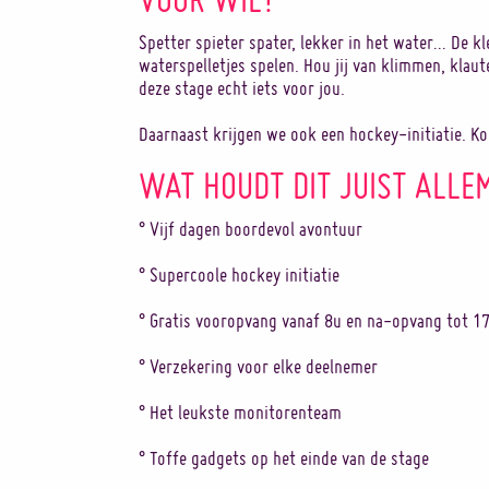
Spetter spieter spater, lekker in het water… De k
waterspelletjes spelen. Hou jij van klimmen, klaut
deze stage echt iets voor jou.
Daarnaast krijgen we ook een hockey-initiatie. K
WAT HOUDT DIT JUIST ALLE
° Vijf dagen boordevol avontuur
° Supercoole hockey initiatie
° Gratis vooropvang vanaf 8u en na-opvang tot 1
° Verzekering voor elke deelnemer
° Het leukste monitorenteam
° Toffe gadgets op het einde van de stage