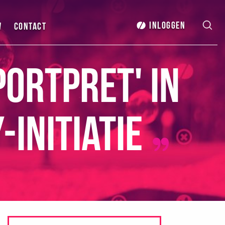
Inloggen
w
Contact
ortpret' in
initiatie