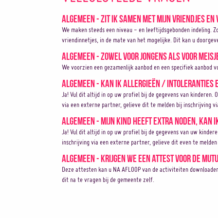
Algemeen - Zit ik samen met mijn vriendjes en 
We maken steeds een niveau - en leeftijdsgebonden indeling. Z
vriendinnetjes, in de mate van het mogelijke. Dit kan u doorgev
Algemeen - Zowel voor jongens als voor meisj
We voorzien een gezamenlijk aanbod en een specifiek aanbod vo
Algemeen - Kan ik allergieën / intoleranties
Ja! Vul dit altijd in op uw profiel bij de gegevens van kinderen. 
via een externe partner, gelieve dit te melden bij inschrijving v
Algemeen - Mijn kind heeft extra noden, kan i
Ja! Vul dit altijd in op uw profiel bij de gegevens van uw kinder
inschrijving via een externe partner, gelieve dit even te melden 
Algemeen - Krijgen we een attest voor de mutu
Deze attesten kan u NA AFLOOP van de activiteiten downloaden op
dit na te vragen bij de gemeente zelf.