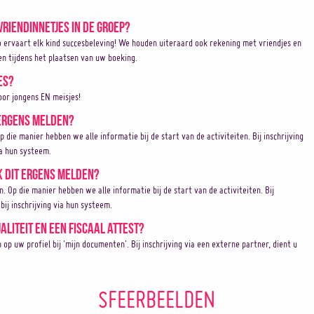
vriendinnetjes in de groep?
o ervaart elk kind succesbeleving! We houden uiteraard ook rekening met vriendjes en
en tijdens het plaatsen van uw boeking.
es?
or jongens EN meisjes!
 ergens melden?
Op die manier hebben we alle informatie bij de start van de activiteiten. Bij inschrijving
ia hun systeem.
k dit ergens melden?
en. Op die manier hebben we alle informatie bij de start van de activiteiten. Bij
bij inschrijving via hun systeem.
aliteit en een fiscaal attest?
 uw profiel bij 'mijn documenten'. Bij inschrijving via een externe partner, dient u
SFEERBEELDEN