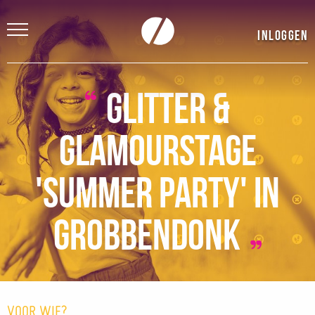
Inloggen
Glitter &
Glamourstage
'Summer party' in
Grobbendonk
VOOR WIE?