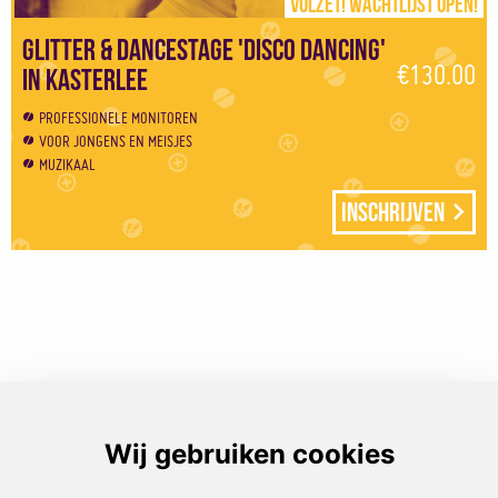
Volzet! Wachtlijst open!
Glitter & Dancestage 'Disco Dancing'
€130.00
in Kasterlee
PROFESSIONELE MONITOREN
VOOR JONGENS EN MEISJES
MUZIKAAL
Inschrijven