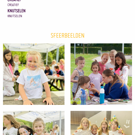
CREATIEF
KNUTSELEN
KNUTSELEN
SFEERBEELDEN