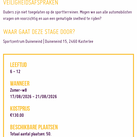
VEILIGHEIDSAFSPRAKEN
Ouders zijn niet toegelaten op de sportterreinen. Mogen we aan alle automobilisten
vragen om voorzichtig en aan een gematigde snelheid te rijden?
WAAR GAAT DEZE STAGE DOOR?
Sportcentrum Duineneind | Duineneind 15, 2460 Kasterlee
LEEFTIJD
6 - 12
WANNEER
Zomer-w8
17/08/2026 - 21/08/2026
KOSTPRIJS
€130.00
BESCHIKBARE PLAATSEN
Totaal aantal plaatsen: 50.