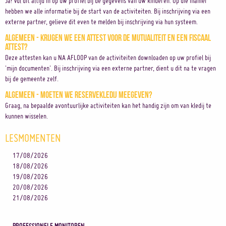
Ja! Vul dit altijd in op uw profiel bij de gegevens van uw kinderen. Op die manier
hebben we alle informatie bij de start van de activiteiten. Bij inschrijving via een
externe partner, gelieve dit even te melden bij inschrijving via hun systeem.
Algemeen - Krijgen we een attest voor de mutualiteit en een fiscaal
attest?
Deze attesten kan u NA AFLOOP van de activiteiten downloaden op uw profiel bij
'mijn documenten'. Bij inschrijving via een externe partner, dient u dit na te vragen
bij de gemeente zelf.
Algemeen - Moeten we reservekledij meegeven?
Graag, na bepaalde avontuurlijke activiteiten kan het handig zijn om van kledij te
kunnen wisselen.
LESMOMENTEN
17/08/2026
18/08/2026
19/08/2026
20/08/2026
21/08/2026
PROFESSIONELE MONITOREN