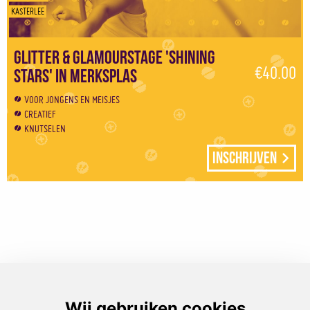
KASTERLEE
Glitter & Glamourstage 'Shining
€40.00
Stars' in Merksplas
VOOR JONGENS EN MEISJES
CREATIEF
KNUTSELEN
Inschrijven