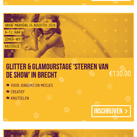
VANAF MAANDAG 24 AUGUSTUS 2026
6–12 JAAR
ZOMER-W9
KASTERLEE
Glitter & Glamourstage 'Sterren van
€130.00
de show' in Brecht
VOOR JONGENS EN MEISJES
CREATIEF
KNUTSELEN
Inschrijven