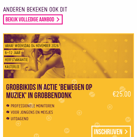
ANDEREN BEKEKEN OOK DIT
Bekijk volledige aanbod
VANAF WOENSDAG 04 NOVEMBER 2026
6–12 JAAR
HERFSTVAKANTIE
KASTERLEE
Grobbikids in actie 'Bewegen op
€25.00
muziek' in Grobbendonk
PROFESSIONELE MONITOREN
VOOR JONGENS EN MEISJES
UITDAGEND
Inschrijven