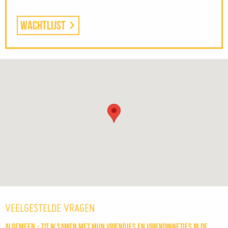
Wachtlijst
VEELGESTELDE VRAGEN
Algemeen - Zit ik samen met mijn vriendjes en vriendinnetjes in de