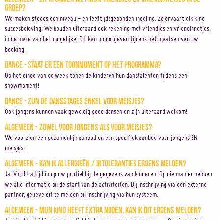
groep?
We maken steeds een niveau - en leeftijdsgebonden indeling. Zo ervaart elk kind
succesbeleving! We houden uiteraard ook rekening met vriendjes en vriendinnetjes,
in de mate van het mogelijke. Dit kan u doorgeven tijdens het plaatsen van uw
boeking.
Dance - Staat er een toonmoment op het programma?
Op het einde van de week tonen de kinderen hun danstalenten tijdens een
showmoment!
Dance - Zijn de dansstages enkel voor meisjes?
Ook jongens kunnen vaak geweldig goed dansen en zijn uiteraard welkom!
Algemeen - Zowel voor jongens als voor meisjes?
We voorzien een gezamenlijk aanbod en een specifiek aanbod voor jongens EN
meisjes!
Algemeen - Kan ik allergieën / intoleranties ergens melden?
Ja! Vul dit altijd in op uw profiel bij de gegevens van kinderen. Op die manier hebben
we alle informatie bij de start van de activiteiten. Bij inschrijving via een externe
partner, gelieve dit te melden bij inschrijving via hun systeem.
Algemeen - Mijn kind heeft extra noden, kan ik dit ergens melden?