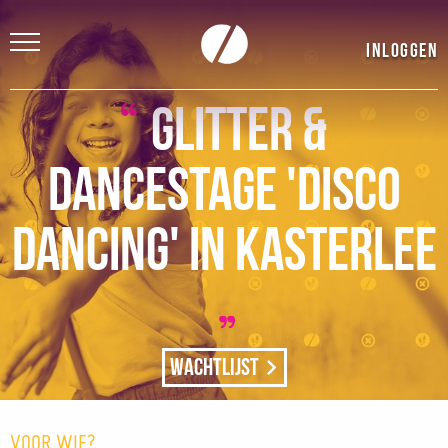
Inloggen
Glitter &
Dancestage 'Disco
Dancing' in Kasterlee
Wachtlijst
VOOR WIE?