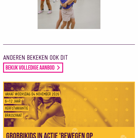
ANDEREN BEKEKEN OOK DIT
Bekijk volledige aanbod
VANAF WOENSDAG 04 NOVEMBER 2026
6–12 JAAR
HERFSTVAKANTIE
BRASSCHAAT
Grobbikids in actie 'Bewegen op