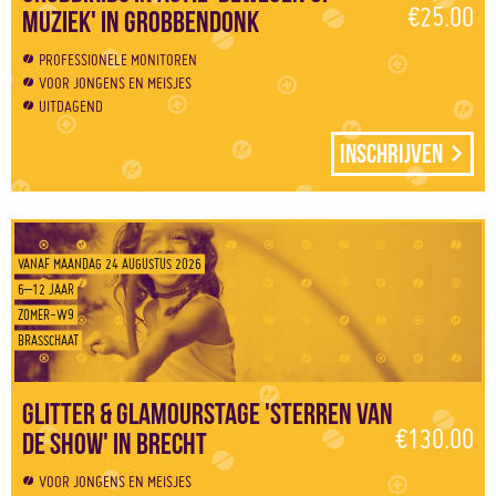
€25.00
muziek' in Grobbendonk
PROFESSIONELE MONITOREN
VOOR JONGENS EN MEISJES
UITDAGEND
Inschrijven
VANAF MAANDAG 24 AUGUSTUS 2026
6–12 JAAR
ZOMER-W9
BRASSCHAAT
Glitter & Glamourstage 'Sterren van
€130.00
de show' in Brecht
VOOR JONGENS EN MEISJES