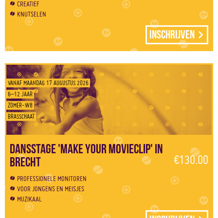
CREATIEF
KNUTSELEN
Inschrijven
VANAF MAANDAG 17 AUGUSTUS 2026
6–12 JAAR
ZOMER-W8
BRASSCHAAT
Dansstage 'Make your movieclip' in
€130.00
Brecht
PROFESSIONELE MONITOREN
VOOR JONGENS EN MEISJES
MUZIKAAL