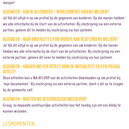
meisjes!
Algemeen - Kan ik allergieën / intoleranties ergens melden?
Ja! Vul dit altijd in op uw profiel bij de gegevens van kinderen. Op die manier hebben
we alle informatie bij de start van de activiteiten. Bij inschrijving via een externe
partner, gelieve dit te melden bij inschrijving via hun systeem.
Algemeen - Mijn kind heeft extra noden, kan ik dit ergens melden?
Ja! Vul dit altijd in op uw profiel bij de gegevens van uw kinderen. Op die manier
hebben we alle informatie bij de start van de activiteiten. Bij inschrijving via een
externe partner, gelieve dit even te melden bij inschrijving via hun systeem.
Algemeen - Krijgen we een attest voor de mutualiteit en een fiscaal
attest?
Deze attesten kan u NA AFLOOP van de activiteiten downloaden op uw profiel bij
'mijn documenten'. Bij inschrijving via een externe partner, dient u dit na te vragen
bij de gemeente zelf.
Algemeen - Moeten we reservekledij meegeven?
Graag, na bepaalde avontuurlijke activiteiten kan het handig zijn om van kledij te
kunnen wisselen.
LESMOMENTEN