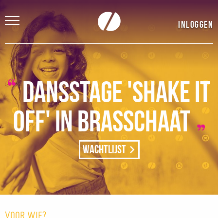
Inloggen
Dansstage 'Shake it
off' in Brasschaat
Wachtlijst
VOOR WIE?