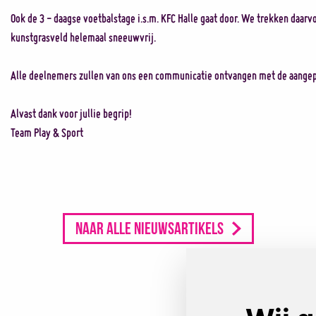
Ook de 3 - daagse voetbalstage i.s.m. KFC Halle gaat door. We trekken daarvo
kunstgrasveld helemaal sneeuwvrij.
Alle deelnemers zullen van ons een communicatie ontvangen met de aangep
Alvast dank voor jullie begrip!
Team Play & Sport
Naar alle nieuwsartikels