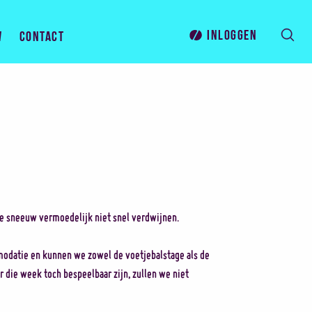
Inloggen
w
Contact
e sneeuw vermoedelijk niet snel verdwijnen.
odatie en kunnen we zowel de voetjebalstage als de
 die week toch bespeelbaar zijn, zullen we niet