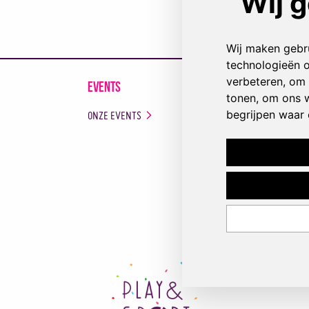
Events
Monitoren
ONZE EVENTS
MONITORENPLAT
WORD MONITOR