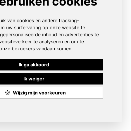
Over ons
FORM
CONTACTFORMULIER
CONTACTGEGEVENS
ONZE LOCATIES
VACATURES