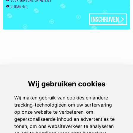
VOOR JONGENS EN MEISJES
UITDAGEND
Inschrijven
Play & Sport
Aanbod