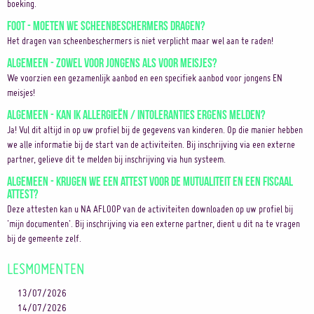
boeking.
Foot - Moeten we scheenbeschermers dragen?
Het dragen van scheenbeschermers is niet verplicht maar wel aan te raden!
Algemeen - Zowel voor jongens als voor meisjes?
We voorzien een gezamenlijk aanbod en een specifiek aanbod voor jongens EN
meisjes!
Algemeen - Kan ik allergieën / intoleranties ergens melden?
Ja! Vul dit altijd in op uw profiel bij de gegevens van kinderen. Op die manier hebben
we alle informatie bij de start van de activiteiten. Bij inschrijving via een externe
partner, gelieve dit te melden bij inschrijving via hun systeem.
Algemeen - Krijgen we een attest voor de mutualiteit en een fiscaal
attest?
Deze attesten kan u NA AFLOOP van de activiteiten downloaden op uw profiel bij
'mijn documenten'. Bij inschrijving via een externe partner, dient u dit na te vragen
bij de gemeente zelf.
LESMOMENTEN
13/07/2026
14/07/2026