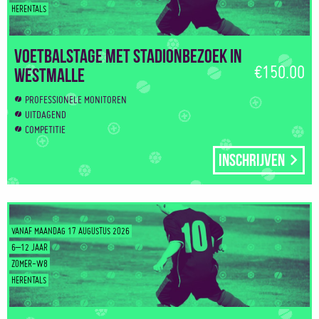
HERENTALS
Voetbalstage met stadionbezoek in
€150.00
Westmalle
PROFESSIONELE MONITOREN
UITDAGEND
COMPETITIE
Inschrijven
VANAF MAANDAG 17 AUGUSTUS 2026
6–12 JAAR
ZOMER-W8
HERENTALS