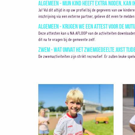
Algemeen - Mijn kind heeft extra noden, kan i
Ja! Vul dit altijd in op uw profiel bij de gegevens van uw kinder
inschrijving via een externe partner, gelieve dit even te melden 
Algemeen - Krijgen we een attest voor de mutu
Deze attesten kan u NA AFLOOP van de activiteiten downloaden op
dit na te vragen bij de gemeente zelf.
Zwem - Wat omvat het zwemgedeelte juist tijd
De zwemactiviteiten zijn strikt recreatief. Er zullen leuke sp