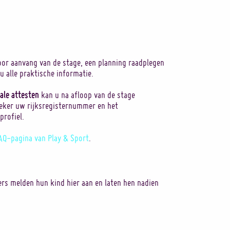
or aanvang van de stage, een planning raadplegen
 u alle praktische informatie.
cale attesten
kan u na afloop van de stage
zeker uw rijksregisternummer en het
profiel.
AQ-pagina van Play & Sport
.
ers melden hun kind hier aan en laten hen nadien