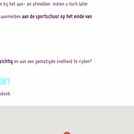
 bij het aan- en afmelden. Indien u toch later
aan de sportschuur op het einde van
 aanmelden
zichtig
en aan een gematigde snelheid te rijden?
OR?
endonk