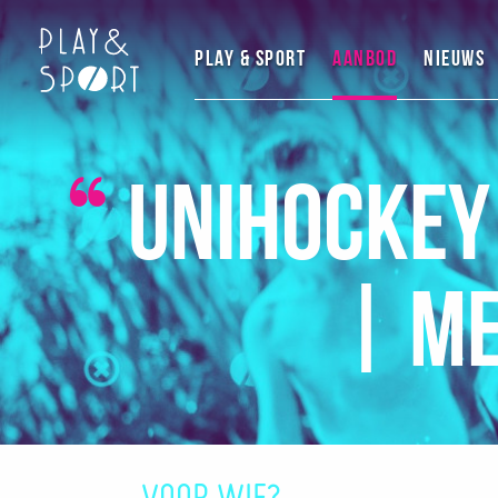
Play & Sport
Aanbod
Nieuws
Unihockey 
| Me
VOOR WIE?