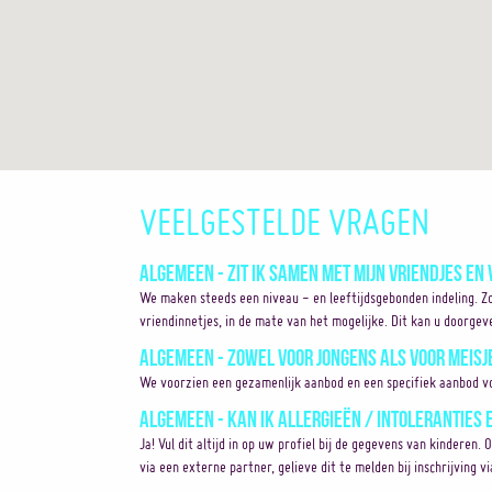
VEELGESTELDE VRAGEN
Algemeen - Zit ik samen met mijn vriendjes en 
We maken steeds een niveau - en leeftijdsgebonden indeling. Z
vriendinnetjes, in de mate van het mogelijke. Dit kan u doorgev
Algemeen - Zowel voor jongens als voor meisj
We voorzien een gezamenlijk aanbod en een specifiek aanbod vo
Algemeen - Kan ik allergieën / intoleranties
Ja! Vul dit altijd in op uw profiel bij de gegevens van kinderen. 
via een externe partner, gelieve dit te melden bij inschrijving v