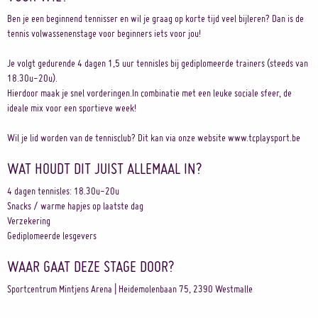
Ben je een beginnend tennisser en wil je graag op korte tijd veel bijleren? Dan is de
tennis volwassenenstage voor beginners iets voor jou!
Je volgt gedurende 4 dagen 1,5 uur tennisles bij gediplomeerde trainers (steeds van
18.30u-20u).
Hierdoor maak je snel vorderingen.In combinatie met een leuke sociale sfeer, de
ideale mix voor een sportieve week!
Wil je lid worden van de tennisclub? Dit kan via onze website www.tcplaysport.be
WAT HOUDT DIT JUIST ALLEMAAL IN?
4 dagen tennisles: 18.30u-20u
Snacks / warme hapjes op laatste dag
Verzekering
Gediplomeerde lesgevers
WAAR GAAT DEZE STAGE DOOR?
Sportcentrum Mintjens Arena | Heidemolenbaan 75, 2390 Westmalle