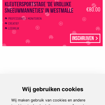
Kleutersportstage 'De vrolijke
€80.00
sneeuwmannetjes' in Westmalle
PROFESSIONELE MONITOREN
CREATIEF
LEERRIJK
Inschrijven