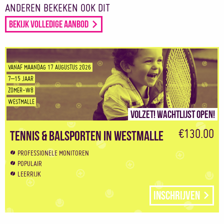
ANDEREN BEKEKEN OOK DIT
Bekijk volledige aanbod
VANAF MAANDAG 17 AUGUSTUS 2026
7–15 JAAR
ZOMER-W8
WESTMALLE
Volzet! Wachtlijst open!
€130.00
Tennis & Balsporten in Westmalle
PROFESSIONELE MONITOREN
POPULAIR
LEERRIJK
Inschrijven