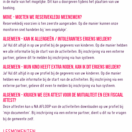
in de mate van het mogelijke. Dit kan u doorgeven tijdens het plaatsen van uw
boeking.
Move - Moeten we reservekledij meenemen?
Reservekledij voorzien is ten zeerste aangeraden. Op die manier kunnen onze
monitoren snel handelen bij 'een ongelukje'.
Algemeen - Kan ik allergieën / intoleranties ergens melden?
Ja! Vul dit altijd in op uw profiel bij de gegevens van kinderen. Op die manier hebben
we alle informatie bij de start van de activiteiten. Bij inschrijving via een externe
partner, gelieve dit te melden bij inschrijving via hun systeem.
Algemeen - Mijn kind heeft extra noden, kan ik dit ergens melden?
Ja! Vul dit altijd in op uw profiel bij de gegevens van uw kinderen. Op die manier
hebben we alle informatie bij de start van de activiteiten. Bij inschrijving via een
externe partner, gelieve dit even te melden bij inschrijving via hun systeem.
Algemeen - Krijgen we een attest voor de mutualiteit en een fiscaal
attest?
Deze attesten kan u NA AFLOOP van de activiteiten downloaden op uw profiel bij
'mijn documenten'. Bij inschrijving via een externe partner, dient u dit na te vragen
bij de gemeente zelf.
LESMOMENTEN