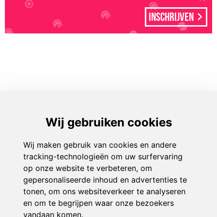
Inschrijven
Play & Sport
Aanbod
Events