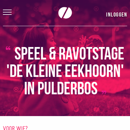
Inloggen
Speel & Ravotstage
'De kleine eekhoorn'
in Pulderbos
VOOR WIE?