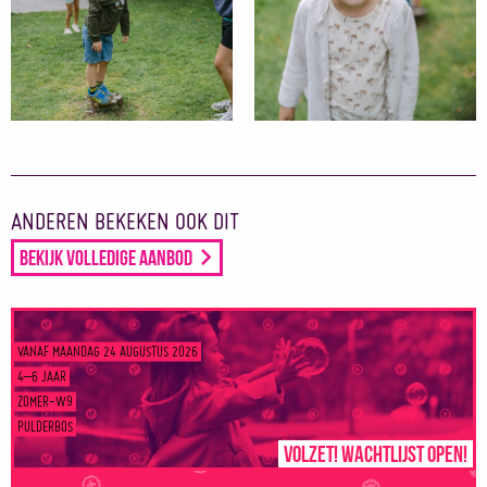
ANDEREN BEKEKEN OOK DIT
Bekijk volledige aanbod
VANAF MAANDAG 24 AUGUSTUS 2026
4–6 JAAR
ZOMER-W9
PULDERBOS
Volzet! Wachtlijst open!