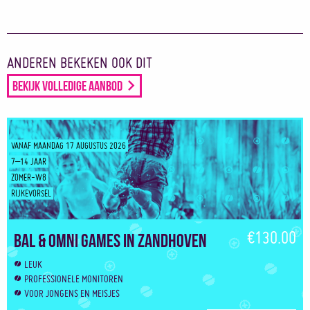
ANDEREN BEKEKEN OOK DIT
Bekijk volledige aanbod
VANAF MAANDAG 17 AUGUSTUS 2026
7–14 JAAR
ZOMER-W8
RIJKEVORSEL
€130.00
Bal & Omni Games in Zandhoven
LEUK
PROFESSIONELE MONITOREN
VOOR JONGENS EN MEISJES