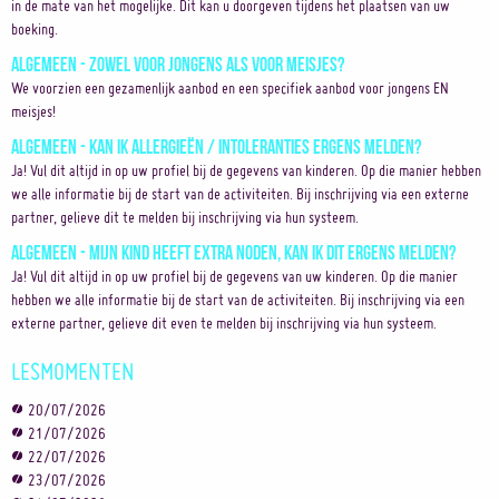
in de mate van het mogelijke. Dit kan u doorgeven tijdens het plaatsen van uw
boeking.
Algemeen - Zowel voor jongens als voor meisjes?
We voorzien een gezamenlijk aanbod en een specifiek aanbod voor jongens EN
meisjes!
Algemeen - Kan ik allergieën / intoleranties ergens melden?
Ja! Vul dit altijd in op uw profiel bij de gegevens van kinderen. Op die manier hebben
we alle informatie bij de start van de activiteiten. Bij inschrijving via een externe
partner, gelieve dit te melden bij inschrijving via hun systeem.
Algemeen - Mijn kind heeft extra noden, kan ik dit ergens melden?
Ja! Vul dit altijd in op uw profiel bij de gegevens van uw kinderen. Op die manier
hebben we alle informatie bij de start van de activiteiten. Bij inschrijving via een
externe partner, gelieve dit even te melden bij inschrijving via hun systeem.
LESMOMENTEN
20/07/2026
21/07/2026
22/07/2026
23/07/2026