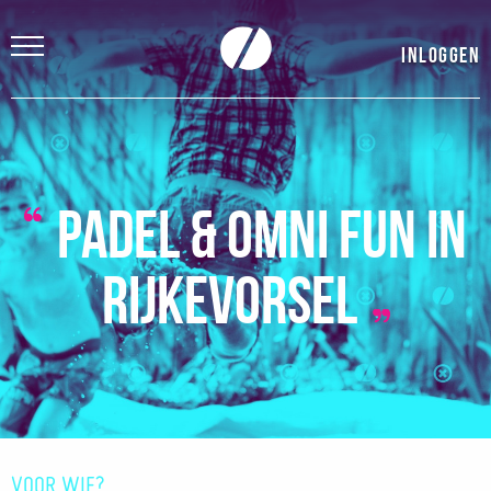
Inloggen
Padel & Omni Fun in
Rijkevorsel
VOOR WIE?