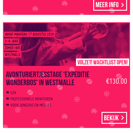
Meer info
VANAF MAANDAG 17 AUGUSTUS 2026
3–6 JAAR
ZOMER-W8
WESTMALLE
Volzet! Wachtlijst open!
Avonturiertjesstage 'Expeditie
€130.00
wonderbos' in Westmalle
GEK
PROFESSIONELE MONITOREN
VOOR JONGENS EN MEISJES
Bekijk