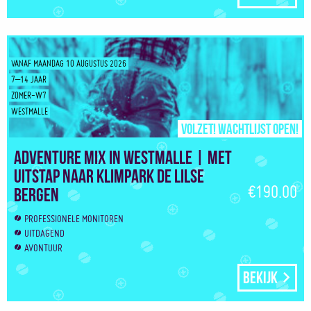
VANAF MAANDAG 10 AUGUSTUS 2026
7–14 JAAR
ZOMER-W7
WESTMALLE
Volzet! Wachtlijst open!
Adventure Mix in Westmalle | Met
uitstap naar klimpark De Lilse
€190.00
Bergen
PROFESSIONELE MONITOREN
UITDAGEND
AVONTUUR
Bekijk