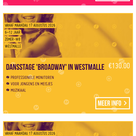
VANAF MAANDAG 17 AUGUSTUS 2026
6–12 JAAR
ZOMER-W8
WESTMALLE
€130.00
Dansstage 'Broadway' in Westmalle
PROFESSIONELE MONITOREN
VOOR JONGENS EN MEISJES
MUZIKAAL
Meer info
VANAF MAANDAG 17 AUGUSTUS 2026