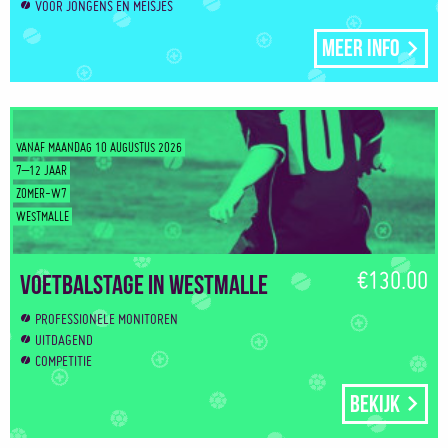
VOOR JONGENS EN MEISJES
Meer info
VANAF MAANDAG 10 AUGUSTUS 2026
7–12 JAAR
ZOMER-W7
WESTMALLE
€130.00
Voetbalstage in Westmalle
PROFESSIONELE MONITOREN
UITDAGEND
COMPETITIE
Bekijk