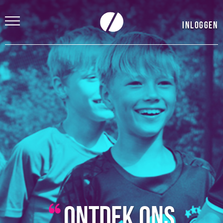
Inloggen
Ontdek ons