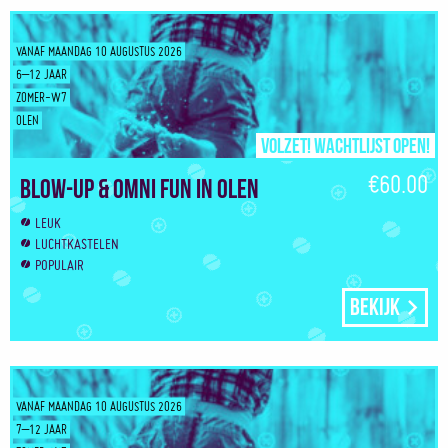
VANAF MAANDAG 10 AUGUSTUS 2026
6–12 JAAR
ZOMER-W7
OLEN
Volzet! Wachtlijst open!
€60.00
Blow-up & Omni Fun in Olen
LEUK
LUCHTKASTELEN
POPULAIR
Bekijk
VANAF MAANDAG 10 AUGUSTUS 2026
7–12 JAAR