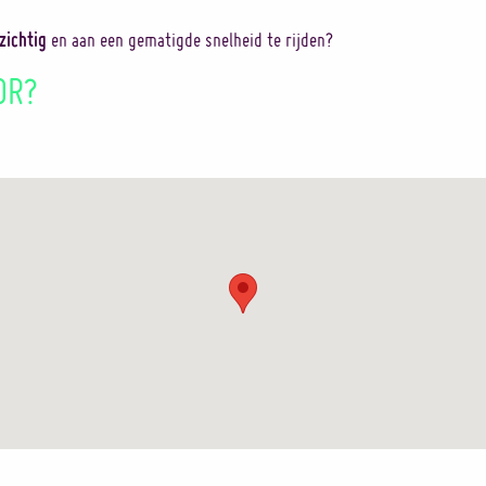
zichtig
en aan een gematigde snelheid te rijden?
OR?