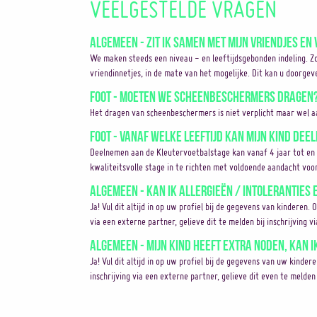
VEELGESTELDE VRAGEN
Algemeen - Zit ik samen met mijn vriendjes en 
We maken steeds een niveau - en leeftijdsgebonden indeling. Z
vriendinnetjes, in de mate van het mogelijke. Dit kan u doorgev
Foot - Moeten we scheenbeschermers dragen
Het dragen van scheenbeschermers is niet verplicht maar wel a
Foot - Vanaf welke leeftijd kan mijn kind de
Deelnemen aan de Kleutervoetbalstage kan vanaf 4 jaar tot en
kwaliteitsvolle stage in te richten met voldoende aandacht voor
Algemeen - Kan ik allergieën / intoleranties
Ja! Vul dit altijd in op uw profiel bij de gegevens van kinderen. 
via een externe partner, gelieve dit te melden bij inschrijving v
Algemeen - Mijn kind heeft extra noden, kan i
Ja! Vul dit altijd in op uw profiel bij de gegevens van uw kinder
inschrijving via een externe partner, gelieve dit even te melden 