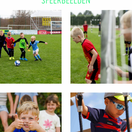
SFEERBEELDEN