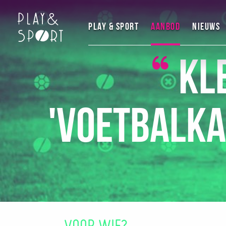
Play & Sport
Aanbod
Nieuws
Kl
'Voetbalka
VOOR WIE?