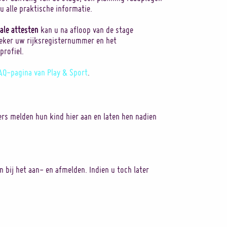
 u alle praktische informatie.
cale attesten
kan u na afloop van de stage
zeker uw rijksregisternummer en het
profiel.
AQ-pagina van Play & Sport
.
ers melden hun kind hier aan en laten hen nadien
 bij het aan- en afmelden. Indien u toch later