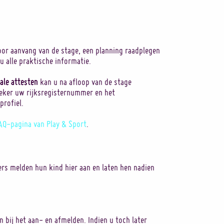
or aanvang van de stage, een planning raadplegen
 u alle praktische informatie.
cale attesten
kan u na afloop van de stage
zeker uw rijksregisternummer en het
profiel.
AQ-pagina van Play & Sport
.
ers melden hun kind hier aan en laten hen nadien
 bij het aan- en afmelden. Indien u toch later