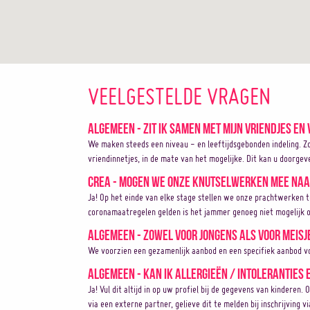
VEELGESTELDE VRAGEN
Algemeen - Zit ik samen met mijn vriendjes en 
We maken steeds een niveau - en leeftijdsgebonden indeling. Z
vriendinnetjes, in de mate van het mogelijke. Dit kan u doorgev
Crea - Mogen we onze knutselwerken mee naa
Ja! Op het einde van elke stage stellen we onze prachtwerken 
coronamaatregelen gelden is het jammer genoeg niet mogelijk o
Algemeen - Zowel voor jongens als voor meisj
We voorzien een gezamenlijk aanbod en een specifiek aanbod vo
Algemeen - Kan ik allergieën / intoleranties
Ja! Vul dit altijd in op uw profiel bij de gegevens van kinderen. 
via een externe partner, gelieve dit te melden bij inschrijving v