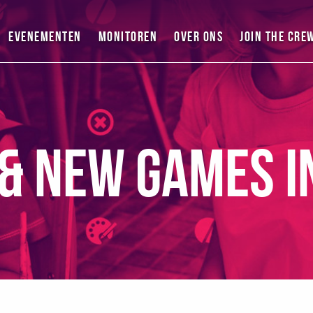
Evenementen
Monitoren
Over ons
Join the cre
 & New Games i