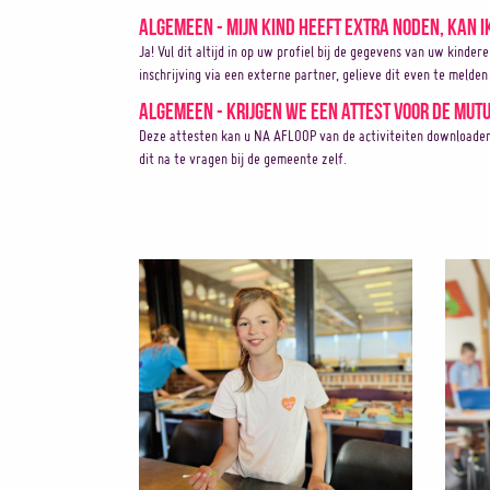
Algemeen - Mijn kind heeft extra noden, kan i
Ja! Vul dit altijd in op uw profiel bij de gegevens van uw kinder
inschrijving via een externe partner, gelieve dit even te melden 
Algemeen - Krijgen we een attest voor de mutu
Deze attesten kan u NA AFLOOP van de activiteiten downloaden op
dit na te vragen bij de gemeente zelf.