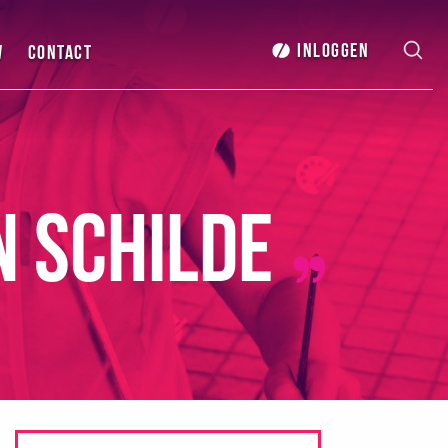
Inloggen
w
Contact
n Schilde