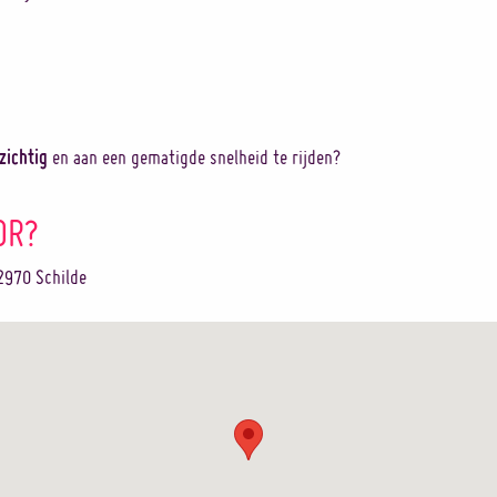
zichtig
en aan een gematigde snelheid te rijden?
OR?
2970 Schilde