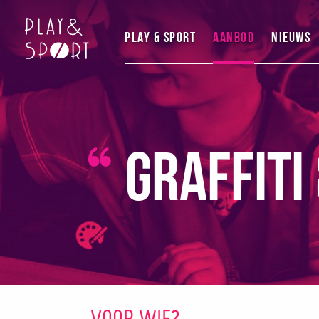
Play & Sport
Aanbod
Nieuws
Graffiti
VOOR WIE?