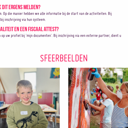
k dit ergens melden?
en. Op die manier hebben we alle informatie bij de start van de activiteiten. Bij
bij inschrijving via hun systeem.
aliteit en een fiscaal attest?
 uw profiel bij 'mijn documenten'. Bij inschrijving via een externe partner, dient u
SFEERBEELDEN