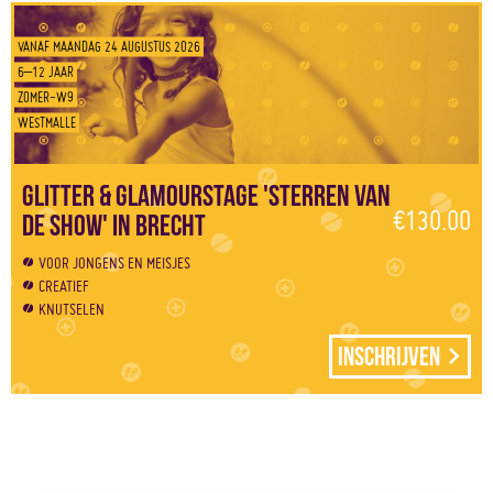
VANAF MAANDAG 24 AUGUSTUS 2026
6–12 JAAR
ZOMER-W9
WESTMALLE
Glitter & Glamourstage 'Sterren van
€130.00
de show' in Brecht
VOOR JONGENS EN MEISJES
CREATIEF
KNUTSELEN
Inschrijven