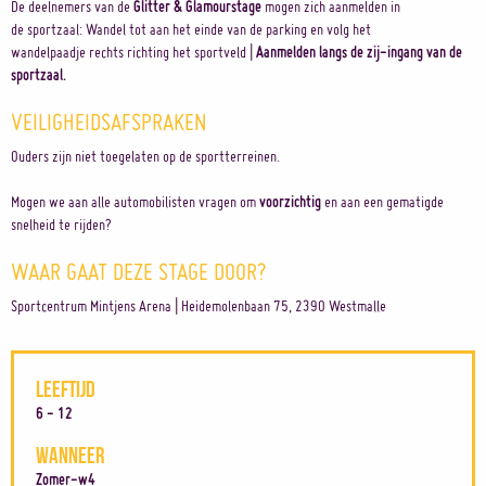
De deelnemers van de
Glitter & Glamourstage
mogen zich aanmelden in
de sportzaal: Wandel tot aan het einde van de parking en volg het
wandelpaadje rechts richting het sportveld |
Aanmelden langs de zij-ingang van de
sportzaal.
VEILIGHEIDSAFSPRAKEN
Ouders zijn niet toegelaten op de sportterreinen.
Mogen we aan alle automobilisten vragen om
voorzichtig
en aan een gematigde
snelheid te rijden?
WAAR GAAT DEZE STAGE DOOR?
Sportcentrum Mintjens Arena | Heidemolenbaan 75, 2390 Westmalle
LEEFTIJD
6 - 12
WANNEER
Zomer-w4