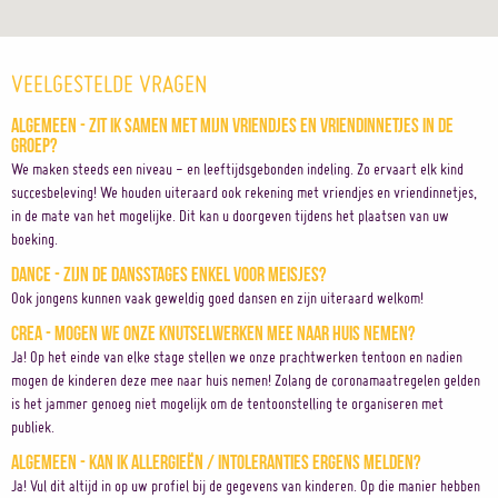
VEELGESTELDE VRAGEN
Algemeen - Zit ik samen met mijn vriendjes en vriendinnetjes in de
groep?
We maken steeds een niveau - en leeftijdsgebonden indeling. Zo ervaart elk kind
succesbeleving! We houden uiteraard ook rekening met vriendjes en vriendinnetjes,
in de mate van het mogelijke. Dit kan u doorgeven tijdens het plaatsen van uw
boeking.
Dance - Zijn de dansstages enkel voor meisjes?
Ook jongens kunnen vaak geweldig goed dansen en zijn uiteraard welkom!
Crea - Mogen we onze knutselwerken mee naar huis nemen?
Ja! Op het einde van elke stage stellen we onze prachtwerken tentoon en nadien
mogen de kinderen deze mee naar huis nemen! Zolang de coronamaatregelen gelden
is het jammer genoeg niet mogelijk om de tentoonstelling te organiseren met
publiek.
Algemeen - Kan ik allergieën / intoleranties ergens melden?
Ja! Vul dit altijd in op uw profiel bij de gegevens van kinderen. Op die manier hebben