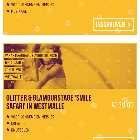
VOOR JONGENS EN MEISJES
MUZIKAAL
Inschrijven
VANAF MAANDAG 03 AUGUSTUS 2026
6–12 JAAR
ZOMER-W6
WESTMALLE
Glitter & Glamourstage 'Smile
€130.00
safari' in Westmalle
VOOR JONGENS EN MEISJES
CREATIEF
KNUTSELEN