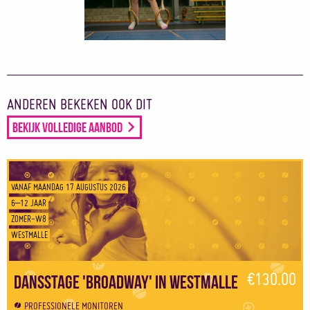
ANDEREN BEKEKEN OOK DIT
Bekijk volledige aanbod
VANAF MAANDAG 17 AUGUSTUS 2026
6–12 JAAR
ZOMER-W8
WESTMALLE
€130.00
Dansstage 'Broadway' in Westmalle
PROFESSIONELE MONITOREN