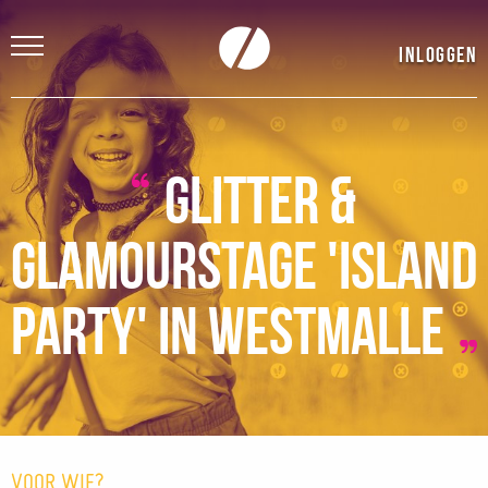
Inloggen
Glitter &
Glamourstage 'Island
Party' in Westmalle
VOOR WIE?