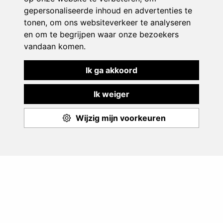
Aanbod
Events
Monitoren
Over ons
© 2026 - PLAY & SPORT - ANTWERPSESTEENWEG 338A BUS 5 - 2390
MALLE