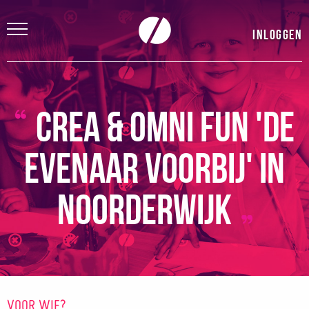
Inloggen
Crea & Omni Fun 'De
evenaar voorbij' in
Noorderwijk
VOOR WIE?