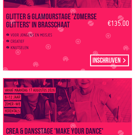
Glitter & Glamourstage 'Zomerse
€135.00
glitters' in Brasschaat
VOOR JONGENS EN MEISJES
CREATIEF
KNUTSELEN
Inschrijven
VANAF MAANDAG 17 AUGUSTUS 2026
6–12 JAAR
ZOMER-W8
HERENTALS
Crea & Dansstage 'Make your dance'