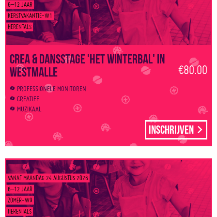
6–12 JAAR
KERSTVAKANTIE-W1
HERENTALS
Crea & Dansstage 'Het winterbal' in
€80.00
Westmalle
PROFESSIONELE MONITOREN
CREATIEF
MUZIKAAL
Inschrijven
VANAF MAANDAG 24 AUGUSTUS 2026
6–12 JAAR
ZOMER-W9
HERENTALS