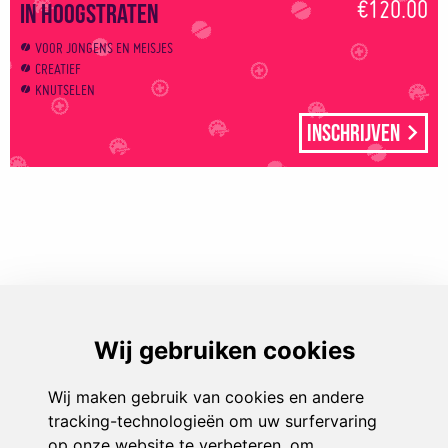
€120.00
in Hoogstraten
VOOR JONGENS EN MEISJES
CREATIEF
KNUTSELEN
Inschrijven
Play & Sport