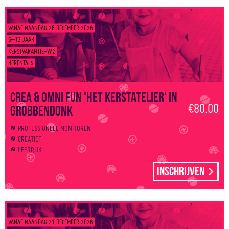
VANAF MAANDAG 28 DECEMBER 2026
6–12 JAAR
KERSTVAKANTIE-W2
HERENTALS
Crea & Omni Fun 'Het kerstatelier' in
€80.00
Grobbendonk
PROFESSIONELE MONITOREN
CREATIEF
LEERRIJK
Inschrijven
VANAF MAANDAG 21 DECEMBER 2026