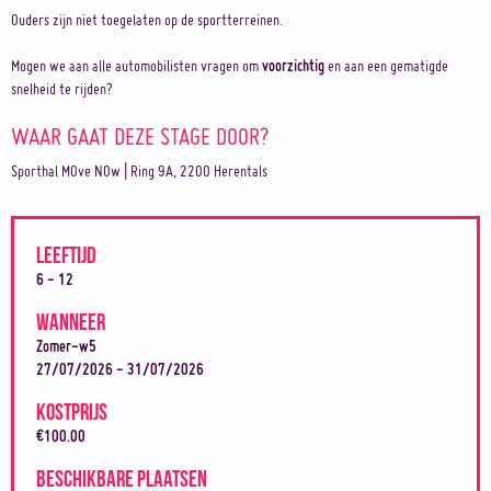
Ouders zijn niet toegelaten op de sportterreinen.
Mogen we aan alle automobilisten vragen om
voorzichtig
en aan een gematigde
snelheid te rijden?
WAAR GAAT DEZE STAGE DOOR?
Sporthal MOve NOw | Ring 9A, 2200 Herentals
LEEFTIJD
6 - 12
WANNEER
Zomer-w5
27/07/2026 - 31/07/2026
KOSTPRIJS
€100.00
BESCHIKBARE PLAATSEN