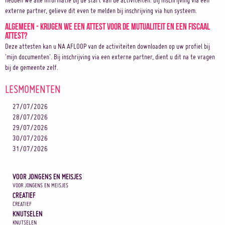
hebben we alle informatie bij de start van de activiteiten. Bij inschrijving via een
externe partner, gelieve dit even te melden bij inschrijving via hun systeem.
Algemeen - Krijgen we een attest voor de mutualiteit en een fiscaal
attest?
Deze attesten kan u NA AFLOOP van de activiteiten downloaden op uw profiel bij
'mijn documenten'. Bij inschrijving via een externe partner, dient u dit na te vragen
bij de gemeente zelf.
LESMOMENTEN
27/07/2026
28/07/2026
29/07/2026
30/07/2026
31/07/2026
VOOR JONGENS EN MEISJES
VOOR JONGENS EN MEISJES
CREATIEF
CREATIEF
KNUTSELEN
KNUTSELEN