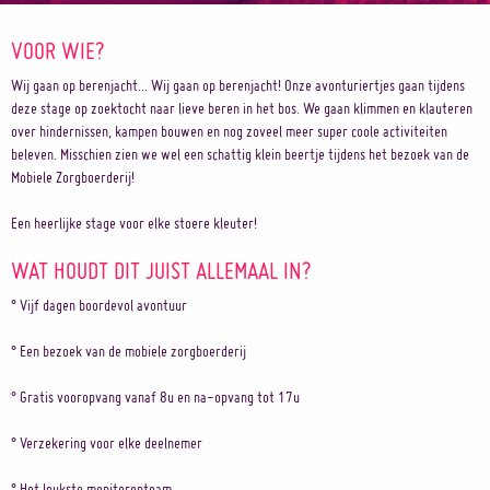
VOOR WIE?
Wij gaan op berenjacht... Wij gaan op berenjacht! Onze avonturiertjes gaan tijdens
deze stage op zoektocht naar lieve beren in het bos. We gaan klimmen en klauteren
over hindernissen, kampen bouwen en nog zoveel meer super coole activiteiten
beleven. Misschien zien we wel een schattig klein beertje tijdens het bezoek van de
Mobiele Zorgboerderij!
Een heerlijke stage voor elke stoere kleuter!
WAT HOUDT DIT JUIST ALLEMAAL IN?
° Vijf dagen boordevol avontuur
° Een bezoek van de mobiele zorgboerderij
° Gratis vooropvang vanaf 8u en na-opvang tot 17u
° Verzekering voor elke deelnemer
° Het leukste monitorenteam