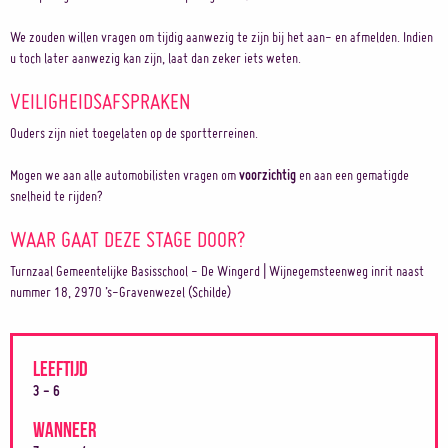
We zouden willen vragen om tijdig aanwezig te zijn bij het aan- en afmelden. Indien
u toch later aanwezig kan zijn, laat dan zeker iets weten.
VEILIGHEIDSAFSPRAKEN
Ouders zijn niet toegelaten op de sportterreinen.
Mogen we aan alle automobilisten vragen om
voorzichtig
en aan een gematigde
snelheid te rijden?
WAAR GAAT DEZE STAGE DOOR?
Turnzaal Gemeentelijke Basisschool - De Wingerd | Wijnegemsteenweg inrit naast
nummer 18, 2970 ’s-Gravenwezel (Schilde)
LEEFTIJD
3 - 6
WANNEER