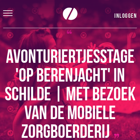
Inloggen
Avonturiertjesstage
'Op berenjacht' in
Schilde | Met bezoek
van de mobiele
zorgboerderij