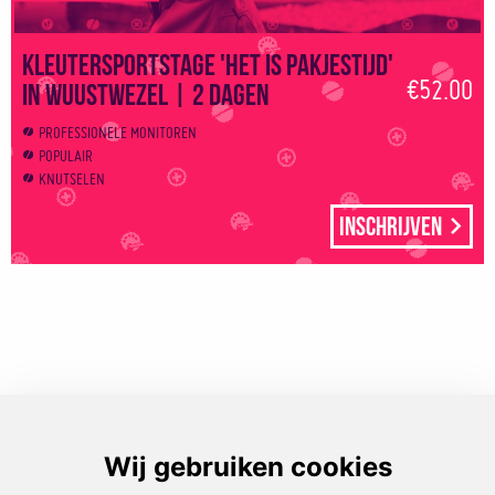
Kleutersportstage 'Het is pakjestijd'
€52.00
in Wuustwezel | 2 dagen
PROFESSIONELE MONITOREN
POPULAIR
KNUTSELEN
Inschrijven