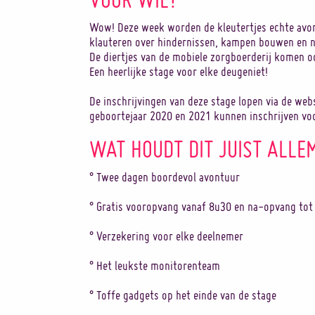
Wow! Deze week worden de kleutertjes echte avon
klauteren over hindernissen, kampen bouwen en no
De diertjes van de mobiele zorgboerderij komen o
Een heerlijke stage voor elke deugeniet!
De inschrijvingen van deze stage lopen via de we
geboortejaar 2020 en 2021 kunnen inschrijven voo
WAT HOUDT DIT JUIST ALLE
° Twee dagen boordevol avontuur
° Gratis vooropvang vanaf 8u30 en na-opvang to
° Verzekering voor elke deelnemer
° Het leukste monitorenteam
° Toffe gadgets op het einde van de stage