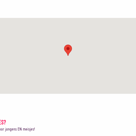
es?
or jongens EN meisjes!