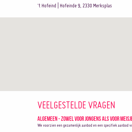
't Hofeind | Hofeinde 9, 2330 Merksplas
VEELGESTELDE VRAGEN
Algemeen - Zowel voor jongens als voor meisj
We voorzien een gezamenlijk aanbod en een specifiek aanbod vo