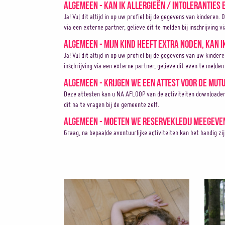
Algemeen - Kan ik allergieën / intoleranties
Ja! Vul dit altijd in op uw profiel bij de gegevens van kinderen. 
via een externe partner, gelieve dit te melden bij inschrijving v
Algemeen - Mijn kind heeft extra noden, kan i
Ja! Vul dit altijd in op uw profiel bij de gegevens van uw kinder
inschrijving via een externe partner, gelieve dit even te melden 
Algemeen - Krijgen we een attest voor de mutu
Deze attesten kan u NA AFLOOP van de activiteiten downloaden op
dit na te vragen bij de gemeente zelf.
Algemeen - Moeten we reservekledij meegeve
Graag, na bepaalde avontuurlijke activiteiten kan het handig zi