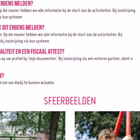
 ergens melden?
Op die manier hebben we alle informatie bij de start van de activiteiten. Bij inschrijving
ia hun systeem.
k dit ergens melden?
en. Op die manier hebben we alle informatie bij de start van de activiteiten. Bij
bij inschrijving via hun systeem.
aliteit en een fiscaal attest?
 uw profiel bij 'mijn documenten'. Bij inschrijving via een externe partner, dient u
n?
jn om van kledij te kunnen wisselen.
SFEERBEELDEN