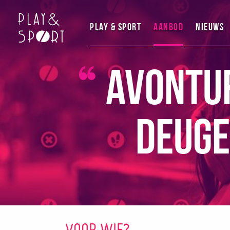
Play & Sport
Aanbod
Nieuws
Avontur
Deuge
VOOR WIE?