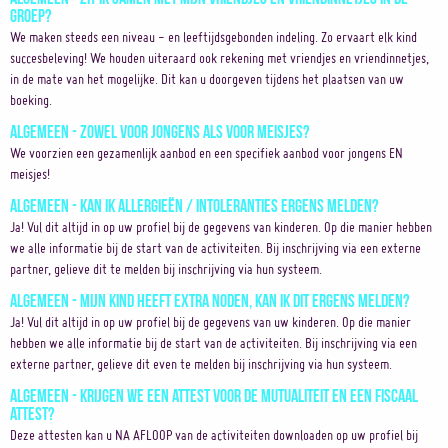
groep?
We maken steeds een niveau - en leeftijdsgebonden indeling. Zo ervaart elk kind
succesbeleving! We houden uiteraard ook rekening met vriendjes en vriendinnetjes,
in de mate van het mogelijke. Dit kan u doorgeven tijdens het plaatsen van uw
boeking.
Algemeen - Zowel voor jongens als voor meisjes?
We voorzien een gezamenlijk aanbod en een specifiek aanbod voor jongens EN
meisjes!
Algemeen - Kan ik allergieën / intoleranties ergens melden?
Ja! Vul dit altijd in op uw profiel bij de gegevens van kinderen. Op die manier hebben
we alle informatie bij de start van de activiteiten. Bij inschrijving via een externe
partner, gelieve dit te melden bij inschrijving via hun systeem.
Algemeen - Mijn kind heeft extra noden, kan ik dit ergens melden?
Ja! Vul dit altijd in op uw profiel bij de gegevens van uw kinderen. Op die manier
hebben we alle informatie bij de start van de activiteiten. Bij inschrijving via een
externe partner, gelieve dit even te melden bij inschrijving via hun systeem.
Algemeen - Krijgen we een attest voor de mutualiteit en een fiscaal
attest?
Deze attesten kan u NA AFLOOP van de activiteiten downloaden op uw profiel bij