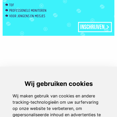
TOF
PROFESSIONELE MONITOREN
VOOR JONGENS EN MEISJES
Inschrijven
Play & Sport