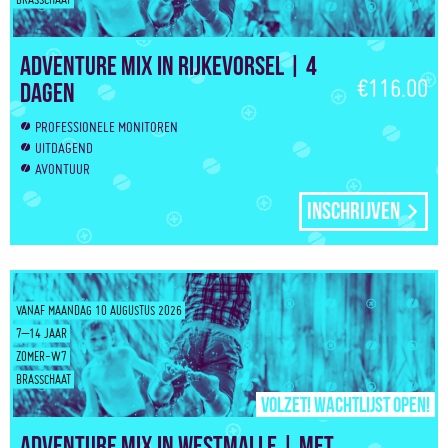
Adventure Mix in Rijkevorsel | 4
€116.00
dagen
PROFESSIONELE MONITOREN
UITDAGEND
AVONTUUR
Inschrijven
VANAF MAANDAG 10 AUGUSTUS 2026
7–14 JAAR
ZOMER-W7
BRASSCHAAT
Volzet! Wachtlijst open!
Adventure Mix in Westmalle | Met