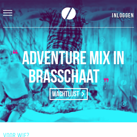
Inloggen
Adventure Mix in
Brasschaat
Wachtlijst
VOOR WIE?