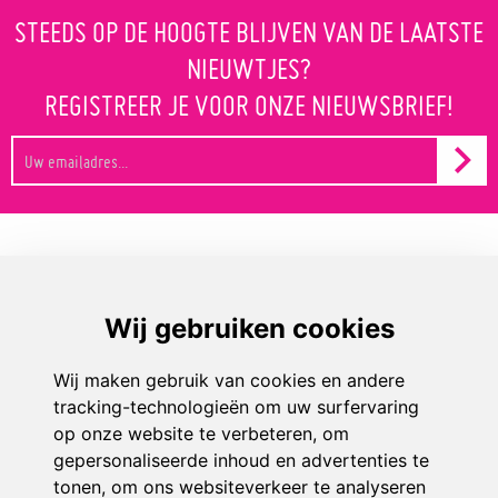
STEEDS OP DE HOOGTE BLIJVEN VAN DE LAATSTE
NIEUWTJES?
REGISTREER JE VOOR ONZE NIEUWSBRIEF!
Play & Sport
Aanbod