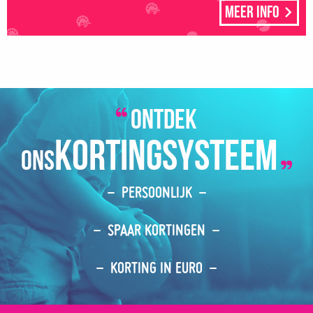
Meer info
ontdek
kortingsysteem
ons
PERSOONLIJK
SPAAR KORTINGEN
KORTING IN EURO