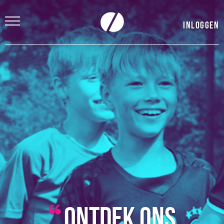
Inloggen
Ontdek ons